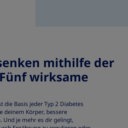
senken mithilfe der
 Fünf wirksame
t die Basis jeder Typ 2 Diabetes
 sie deinem Körper, bessere
. Und je mehr es dir gelingt,