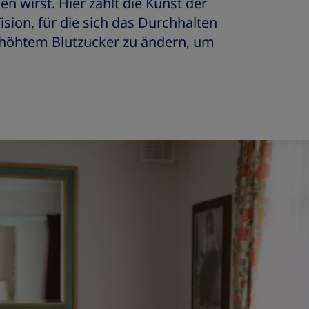
n wirst. Hier zählt die Kunst der
ision, für die sich das Durchhalten
erhöhtem Blutzucker zu ändern, um