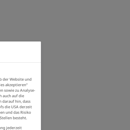
b der Website und
ies akzeptieren“
en sowie zu Analyse-
h auch auf die
 darauf hin, dass
fs die USA derzeit
en und das Risiko
tellen besteht.
ung jederzeit