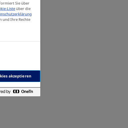
formiert Sie über
kie-Liste
über die
enschutzerklärung
n und Ihre Rechte
okies akzeptieren