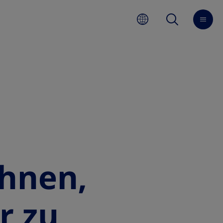
hnen,
r zu