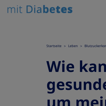
Startseite
Leben
Blutzuckerkon
Wie kan
gesund
um mein