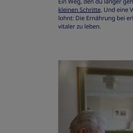
Ein Weg, den du länger gehe
kleinen Schritte
. Und eine V
lohnt: Die Ernährung bei 
vitaler zu leben.