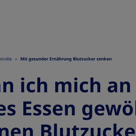
trolle
Mit gesunder Ernährung Blutzucker senken
n ich mich an
es Essen gewö
en Blutzucke