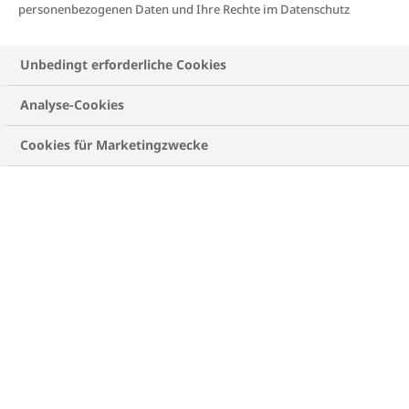
personenbezogenen Daten und Ihre Rechte im Datenschutz
Informationen zu Typ 1 Diabetes erhältst du
hier
.
Unbedingt erforderliche Cookies
Analyse-Cookies
Cookies für Marketingzwecke
Insulin bei Diabetes: Eine über
100-jährige Geschichte
Die
Forschung arbeitet schon lange
daran, die
Stoffwechselerkrankung Diabetes besser zu