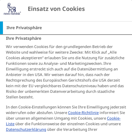
Einsatz von Cookies
Startseite
Freizeit & Fitness
Ihre Privatsphäre
Ihre Privatsphäre
Wir verwenden Cookies für den grundlegenden Betrieb der
Website und wahlweise für weitere Zwecke: Mit Klick auf „Alle
Cookies akzeptieren“ erlauben Sie uns die Nutzung für zusätzliche
Funktionen sowie zu Analyse- und Marketingzwecken. Ihre
Einwilligung erstreckt sich auch auf die Datenübermittlung an
Anbieter in den USA. Wir weisen darauf hin, dass nach der
Rechtsprechung des Europäischen Gerichtshofs die USA derzeit
kein mit der EU vergleichbares Datenschutzniveau haben und das
Risiko der unbemerkten Datenverarbeitung durch staatliche
Stellen besteht.
In den Cookie-Einstellungen können Sie Ihre Einwilligung jederzeit
widerrufen oder abstufen. Unsere
Cookie-Richtlinie
informiert Sie
über unseren allgemeinen Umgang mit Cookies, unsere
Cookie-
Liste
über die Funktionsweise der einzelnen Cookies und unsere
Datenschutzerklärung
über die Verarbeitung Ihrer