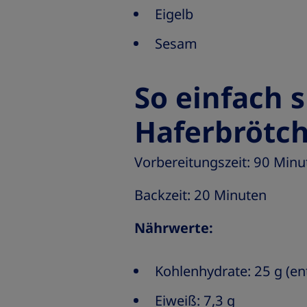
Eigelb
Sesam
So einfach s
Haferbrötch
Vorbereitungszeit: 90 Minu
Backzeit: 20 Minuten
Nährwerte:
Kohlenhydrate: 25 g (en
Eiweiß: 7,3 g