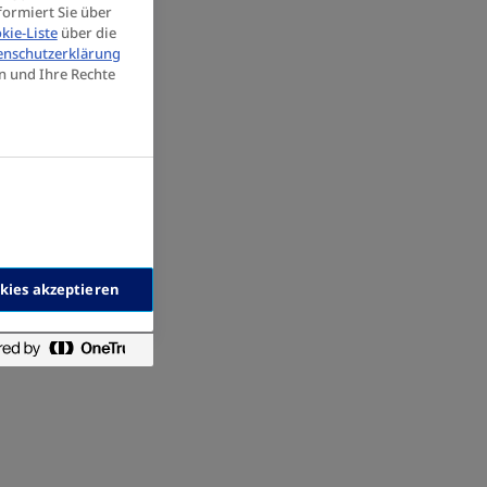
formiert Sie über
kie-Liste
über die
enschutzerklärung
n und Ihre Rechte
okies akzeptieren