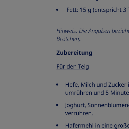
Fett: 15 g (entspricht 3 
Hinweis: Die Angaben beziehe
Brötchen).
Zubereitung
Für den Teig
Hefe, Milch und Zucker 
umrühren und 5 Minuten
Joghurt, Sonnenblumenö
verrühren.
Hafermehl in eine groß