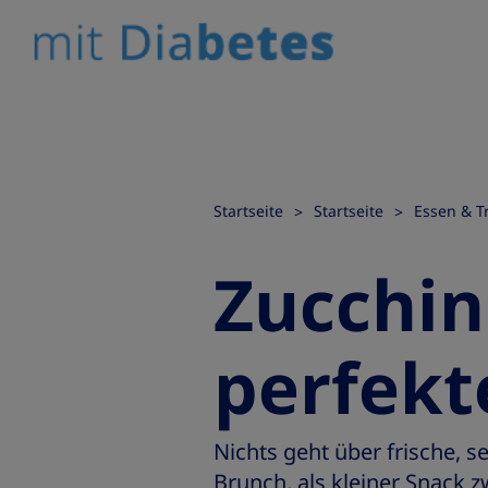
Startseite
Startseite
Essen & T
Zucchin
perfekt
Nichts geht über frische, 
Brunch, als kleiner Snack