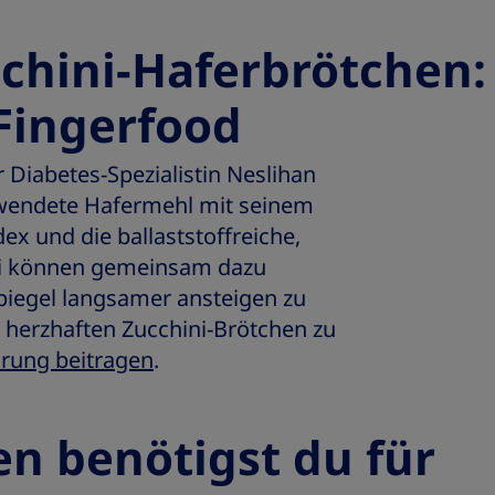
cchini-Haferbrötchen:
Fingerfood
Diabetes-Spezialistin Neslihan
rwendete Hafermehl mit seinem
ex und die ballaststoffreiche,
i können gemeinsam dazu
piegel langsamer ansteigen zu
 herzhaften Zucchini-Brötchen zu
rung beitragen
.
en benötigst du für