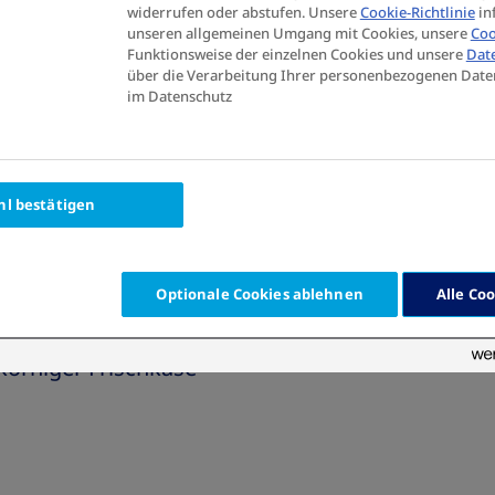
widerrufen oder abstufen. Unsere
Cookie-Richtlinie
in
unseren allgemeinen Umgang mit Cookies, unsere
Coo
Funktionsweise der einzelnen Cookies und unsere
Dat
über die Verarbeitung Ihrer personenbezogenen Date
im Datenschutz
l bestätigen
Optionale Cookies ablehnen
Alle Co
körniger Frischkäse