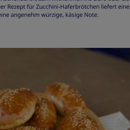
ser Rezept für Zucchini-Haferbrötchen liefert eine
ine angenehm würzige, käsige Note.