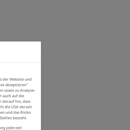
b der Website und
ies akzeptieren“
en sowie zu Analyse-
h auch auf die
 darauf hin, dass
fs die USA derzeit
en und das Risiko
tellen besteht.
ung jederzeit